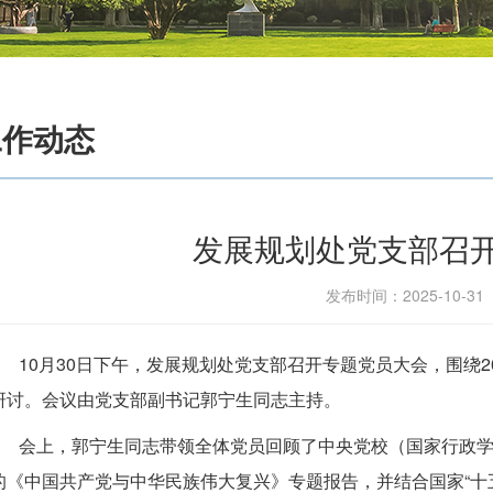
工作动态
发展规划处党支部召
发布时间：2025-10-3
10月30日下午，发展规划处党支部召开专题党员大会，围绕
研讨。会议由党支部副书记郭宁生同志主持。
会上，郭宁生同志带领全体党员回顾了中央党校（国家行政
的《中国共产党与中华民族伟大复兴》专题报告，并结合国家
“