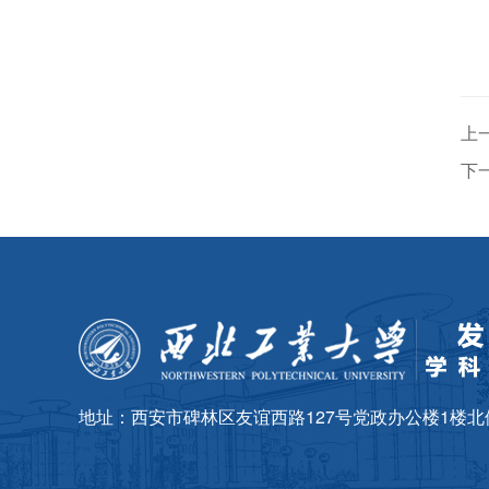
上
下
地址：西安市碑林区友谊西路127号党政办公楼1楼北