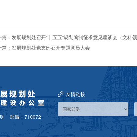
一篇：发展规划处召开“十五五”规划编制征求意见座谈会（文科
一篇：发展规划处党支部召开专题党员大会
友情链接
侧
邮编：710072