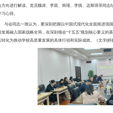
点方向进行解读。党员魏涛、李苗、韩瑾、李慎、达斯琪等同志结
学习心得。
与会同志一致认为，要深刻把握以中国式现代化全面推进强
校发展融入国家战略全局，在深刻领会“十五五”规划核心要义的
实转化为推动学校高质量发展的具体行动和实际成效。（文/刘婷婷