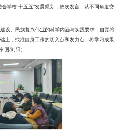
合学校“
十五五
”发展规划，依次发言，从不同角度交
国建设、民族复兴伟业的科学内涵与实践要求，自觉将
基础上，找准自身工作的切入点和发力点，将学习成果
 图/刘阳）