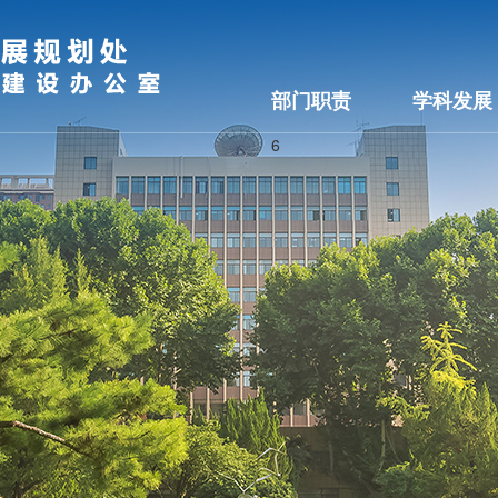
部门职责
学科发展
6